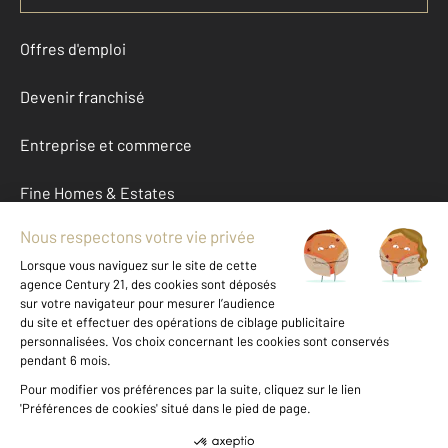
Offres d'emploi
Devenir franchisé
Entreprise et commerce
Fine Homes & Estates
À propos
International
Nous contacter
Mentions légales & CGU et Barèmes d'honoraires