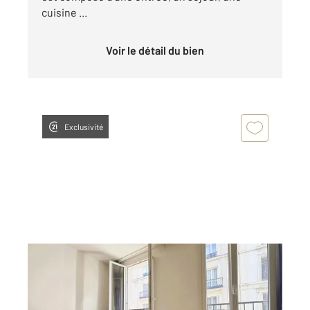
cuisine ...
Voir le détail du bien
Exclusivité
PARIS 75009
2
31 m
, 1 pièce
Ref : 9344