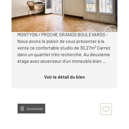
Appartement F1 à vendre
349 000 €
EXCLUSIVITE CENTURY 21 !!! RUE DE
MONTYON / PROCHE GRANDS BOULEVARDS -
Nous avons le plaisir de vous présenter à la
vente ce confortable studio de 30,27m² Carrez
dans un quartier très recherché. Au deuxième
étage avec ascenseur d'un immeuble bien ...
Voir le détail du bien
Exclusivité