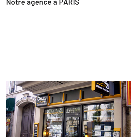
Notre agence à PARIS
CENTURY 21 St Martin Immobilier
212 rue du Faubourg Saint-Martin
PARIS - 75010
Envoyer un message