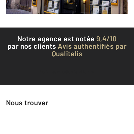
Téléphoner à l'agence
Notre agence est notée
9,4/10
par nos clients
Avis authentifiés par
Qualitelis
Voir tous les avis clients
Nous trouver