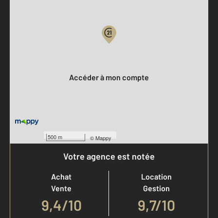
Parlons de vous, parlons biens
Votre compte :
Accéder à mon compte
500 m
©
Mappy
Votre agence est notée
Achat
Location
Vente
Gestion
9,4
/
10
9,7/10