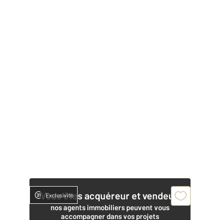
Vous êtes acquéreur et vendeur,
Exclusivité
nos agents immobiliers peuvent vous
accompagner dans vos projets